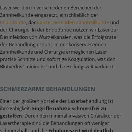
Laser werden in verschiedenen Bereichen der
Zahnheilkunde eingesetzt, einschließlich der
Endodontie
, der
konservierenden Zahnheilkunde
und
der Chirurgie. In der Endodontie nutzen wir Laser zur
Desinfektion von Wurzelkanälen, was die Erfolgsrate
der Behandlung erhöht. In der konservierenden
Zahnheilkunde und Chirurgie ermöglichen Laser
präzise Schnitte und sofortige Koagulation, was den
Blutverlust minimiert und die Heilungszeit verkürzt.
SCHMERZARME BEHANDLUNGEN
Einer der größten Vorteile der Laserbehandlung ist
ihre Fähigkeit,
Eingriffe nahezu schmerzfrei zu
gestalten
. Durch den minimal-invasiven Charakter der
Lasertherapie sind die Behandlungen oft weniger
schmerzhaft, und die
Erholungszeit wird deutlich