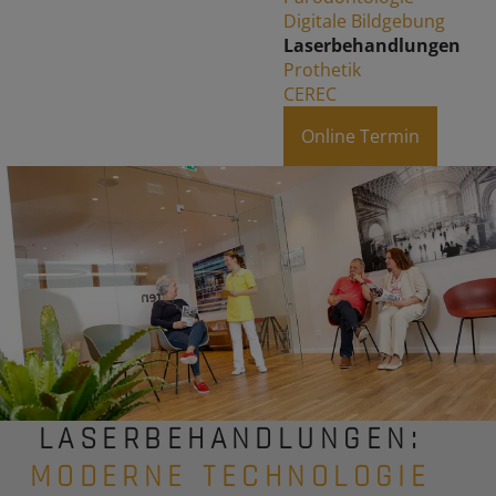
Digitale Bildgebung
Laserbehandlungen
Prothetik
CEREC
Online Termin
LASERBEHANDLUNGEN:
MODERNE TECHNOLOGIE