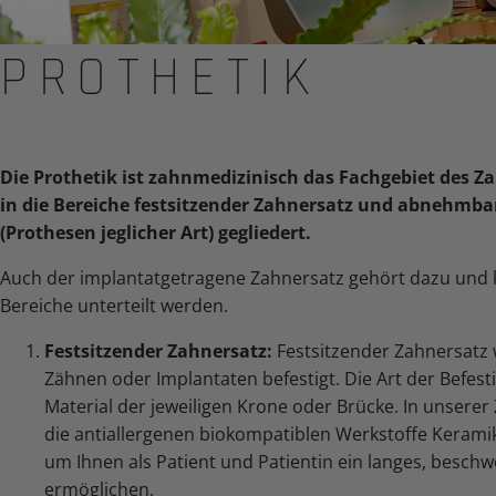
PROTHETIK
Die Prothetik ist zahnmedizinisch das Fachgebiet des Z
in die Bereiche festsitzender Zahnersatz und abnehmba
(Prothesen jeglicher Art) gegliedert.
Auch der implantatgetragene Zahnersatz gehört dazu und k
Bereiche unterteilt werden.
Festsitzender Zahnersatz:
Festsitzender Zahnersatz
Zähnen oder Implantaten befestigt. Die Art der Befes
Material der jeweiligen Krone oder Brücke. In unsere
die antiallergenen biokompatiblen Werkstoffe Kerami
um Ihnen als Patient und Patientin ein langes, besch
ermöglichen.