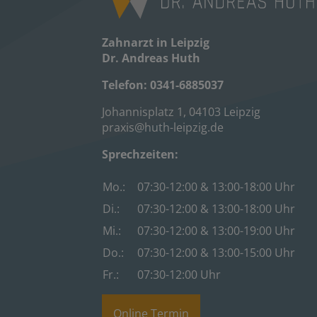
Zahnarzt in Leipzig
Dr. Andreas Huth
Telefon:
0341-6885037
Johannisplatz 1, 04103 Leipzig
praxis@huth-leipzig.de
Sprechzeiten:
Mo.:
07:30-12:00 & 13:00-18:00 Uhr
Di.:
07:30-12:00 & 13:00-18:00 Uhr
Mi.:
07:30-12:00 & 13:00-19:00 Uhr
Do.:
07:30-12:00 & 13:00-15:00 Uhr
Fr.:
07:30-12:00 Uhr
Online Termin