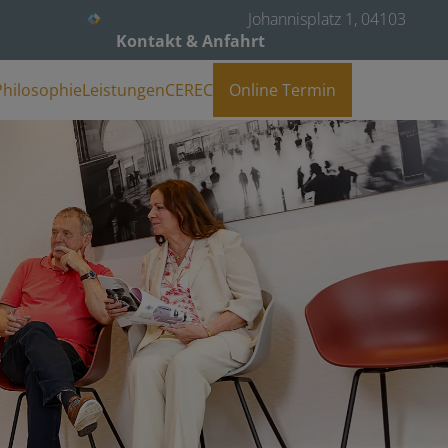
Johannisplatz 1, 04103
Kontakt & Anfahrt
überspringen
Philosophie
Leistungen
CEREC
Online Termin