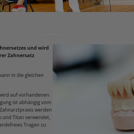
ahnersatzes und wird
rer Zahnersatz
ann in die gleichen
 wird auf vorhandenen
tigung ist abhängig vom
r Zahnarztpraxis werden
k und Titan verwendet,
werdefreies Tragen zu